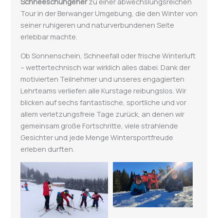
Schneeschuhgeher
zu einer abwechslungsreichen
Tour in der Berwanger Umgebung, die den Winter von
seiner ruhigeren und naturverbundenen Seite
erlebbar machte.
Ob Sonnenschein, Schneefall oder frische Winterluft
– wettertechnisch war wirklich alles dabei. Dank der
motivierten Teilnehmer und unseres engagierten
Lehrteams verliefen alle Kurstage reibungslos. Wir
blicken auf sechs fantastische, sportliche und vor
allem verletzungsfreie Tage zurück, an denen wir
gemeinsam große Fortschritte, viele strahlende
Gesichter und jede Menge Wintersportfreude
erleben durften.