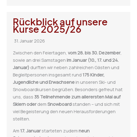
Rückblick auf unsere
Kurse 2025/26
31. Januar 2026
Zwischen den Feiertagen,
vom 28. bis 30. Dezember
,
sowie an drei Samstagen
im Januar (10., 17. und 24.
Januar)
durften wir neben zahlreichen Gästen und
Begleitpersonen insgesamt rund
175 Kinder,
Jugendliche und Erwachsene
in unseren Ski- und
Snowboardkursen begrüßen. Besonders gefreut hat
uns, dass
35 Teilnehmende zum allerersten Mal auf
Skiern
oder
dem
Snowboard
standen – und sich mit
viel Begeisterung den neuen Herausforderungen
stellten.
Am
17. Januar
starteten zudem
neun