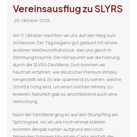
Vereinsausflug zu SLYRS
20. Oktober 2025
Am 11. Oktober machten wir uns auf den Weg zum
Schliersee. Der Tag begann gut gelaunt mit einem
leckeren Weißwurstfrühstück, das uns gleich in
Stimmung brachte. Der Höhepunkt war die Führung
durch die SLYRS-Destillerie. Dort konnten wir
hautnah erfahren, wie deutscher Premium Whisky
hergestellt wird. Es war spannend zu sehen, welche
Schritte nötig sind, um einen solchen Whisky zu
kreieren. Natürlich gab es anschließend auch eine
Verkostung.
Nach der Destillerie ging es auf den Stümpfling am
Spitzingsee, wo wir uns noch einmal stärken
konnten. Bergab kamen aufgrund des noch
fehlenden Schnees Mountain-Carts anstatt der